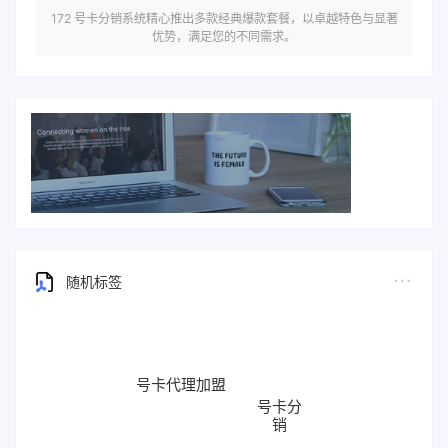
172 号卡分销系统精心推出多款经典爆款套餐，以卓越特色与显著
优势，满足您的不同需求。
随机标签
号卡代理加盟
号卡分
销