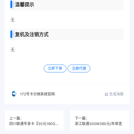
温馨提示
无
复机及注销方式
无
立即下单
注册代理
生成海报
172号卡分销系统官网
上一篇：
下一篇：
四川联通专享卡【30元160G+100分钟】
浙江联通300M360元/年单宽