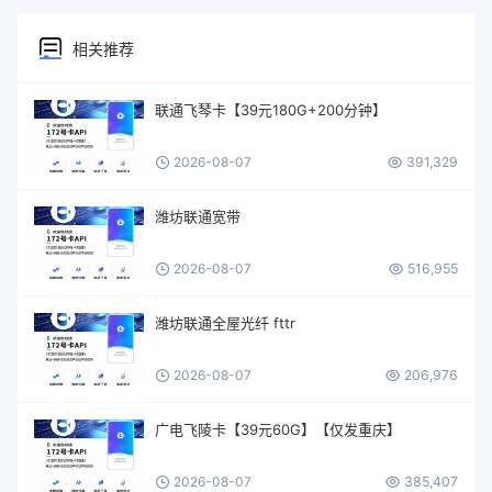
相关推荐
联通飞琴卡【39元180G+200分钟】
2026-08-07
391,329
潍坊联通宽带
2026-08-07
516,955
潍坊联通全屋光纤 fttr
2026-08-07
206,976
广电飞陵卡【39元60G】【仅发重庆】
2026-08-07
385,407