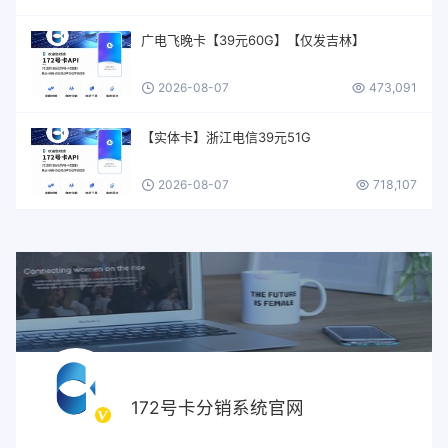
广电飞晚卡【39元60G】【仅发吉林】
2026-08-07
473,091
【实体卡】浙江电信39元51G
2026-08-07
718,107
172号卡分销系统官网