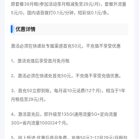
原套餐39月租(参加活动享月租减免至29元/月)，套餐外流量
5元/G，国内语音拨打0.1元/分钟，短彩信0.1元/条。
优惠详情
激活必须在快递处专属渠道首充50元，不充值不享受优惠
1、激活充值后享受首月免月租
2、激活必须在快递处首充50元，不充值不享受充值优惠。
3、首充50立即到账，每月返10元话费(12个月)，相当于1年
月租低至29元/月。
4、激活首充后，即升级至135G(通用流量5G+定向流量
30G+省内流量100G)24个月。
5、综上所述:优惠后首月免费，充值50元2-12月29元/月租包