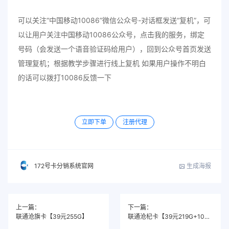
可以关注“中国移动10086”微信公众号-对话框发送“复机”，可
以让用户关注中国移动10086公众号，点击我的服务，绑定
号码（会发送一个语音验证码给用户），回到公众号首页发送
管理复机；根据教学步骤进行线上复机 如果用户操作不明白
的话可以拨打10086反馈一下
立即下单
注册代理
生成海报
172号卡分销系统官网
上一篇：
下一篇：
联通沧旗卡【39元255G】
联通沧杞卡【39元219G+100分钟】