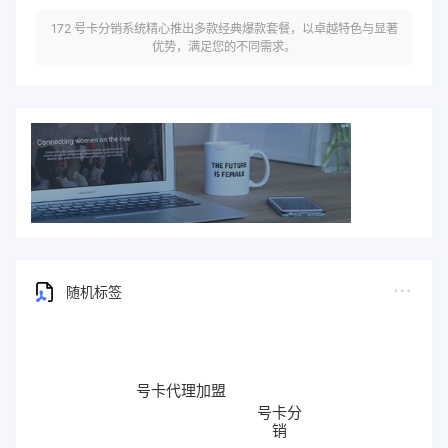
172 号卡分销系统精心推出多款经典爆款套餐，以卓越特色与显著
优势，满足您的不同需求。
随机标签
号卡代理加盟
号卡分
销