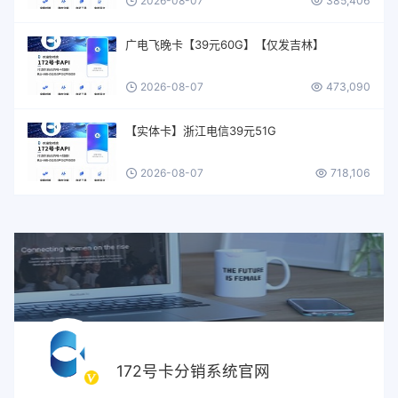
2026-08-07
385,406
广电飞晚卡【39元60G】【仅发吉林】
2026-08-07
473,090
【实体卡】浙江电信39元51G
2026-08-07
718,106
172号卡分销系统官网