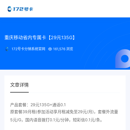
重庆移动省内专属卡【29元135G】
172号卡分销系统官网
161,576 浏览
文章详情
产品套餐：29元135G+通话0.1
原套餐39月租(参加活动享月租减免至29元/月)，套餐外流量
5元/G，国内语音拨打0.1元/分钟，短彩信0.1元/条。