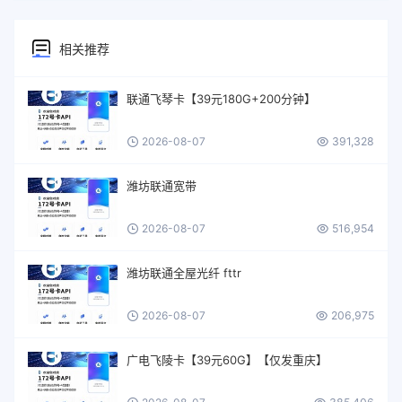
相关推荐
联通飞琴卡【39元180G+200分钟】
2026-08-07
391,328
潍坊联通宽带
2026-08-07
516,954
潍坊联通全屋光纤 fttr
2026-08-07
206,975
广电飞陵卡【39元60G】【仅发重庆】