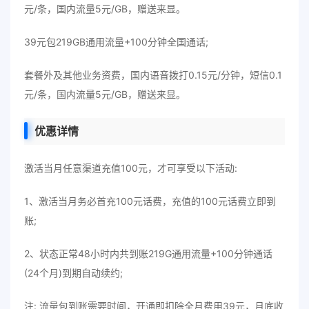
元/条，国内流量5元/GB，赠送来显。
39元包219GB通用流量+100分钟全国通话;
套餐外及其他业务资费，国内语音拨打0.15元/分钟，短信0.1
元/条，国内流量5元/GB，赠送来显。
优惠详情
激活当月任意渠道充值100元，才可享受以下活动:
1、激活当月务必首充100元话费，充值的100元话费立即到
账;
2、状态正常48小时内共到账219G通用流量+100分钟通话
(24个月)到期自动续约;
注: 流量包到账需要时间，开通即扣除全月费用39元，月底收