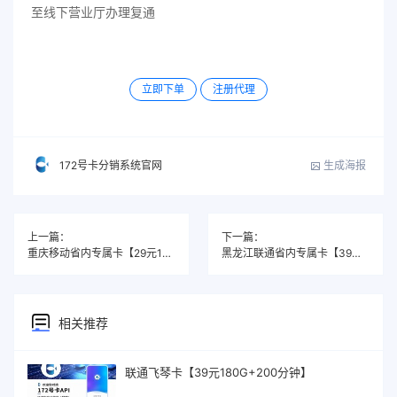
至线下营业厅办理复通
立即下单
注册代理
生成海报
172号卡分销系统官网
上一篇：
下一篇：
重庆移动省内专属卡【29元135G】
黑龙江联通省内专属卡【39元215G+100分钟】
相关推荐
联通飞琴卡【39元180G+200分钟】