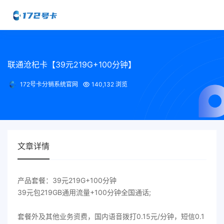
联通沧杞卡【39元219G+100分钟】
172号卡分销系统官网
140,132 浏览
文章详情
产品套餐：39元219G+100分钟
39元包219GB通用流量+100分钟全国通话;
套餐外及其他业务资费，国内语音拨打0.15元/分钟，短信0.1