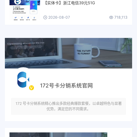
【实体卡】浙江电信39元51G
2026-08-07
718,113
172号卡分销系统官网
172 号卡分销系统精心推出多款经典爆款套餐，以卓越特色与显著
优势，满足您的不同需求。